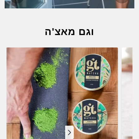
וגם מאצ'ה