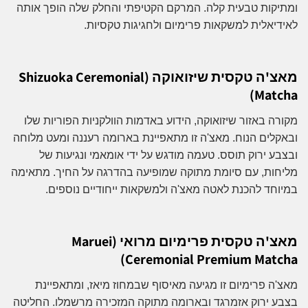
ומתיקות טבעית קלה. המרקם הקטיפתי והחלק שלה הופך אותה
לאידיאלית למשקאות פרימיום ולחגיגות טקסיות.
מאצ'ה טקסית שיזואוקה (Shizuoka Ceremonial
Matcha)
מקורה באזור שיזואוקה, הידוע באדמות הוולקניות הפוריות שלו
ובאקלים הנוח. מאצ'ה זו מתאפיינת בארומה רעננה ומעט מלוחה
ובצבע ירוק תוסס. טעמה מודגש על ידי אומאמי ונגיעות של
מליחות, עם סיומת מתוקה שמופיעה בהדרגה על החיך. מתאימה
במיוחד להכנת לאטה מאצ'ה ולמשקאות ייחודיים נוספים.
מאצ'ה טקסית פרימיום מרואי (Maruei
Ceremonial Premium Matcha)
מאצ'ה פרימיום זו מגיעה מאיסוף שבמחוז מיאז, ומתאפיינת
בצבע ירוק אזמרגד ובארומה מתוקה המזכירה מרשמלו. החליטה