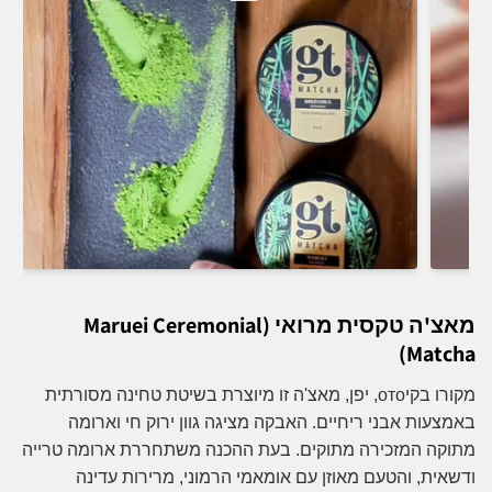
מאצ'ה טקסית מרואי (Maruei Ceremonial
Matcha)
מקורו בקיото, יפן, מאצ'ה זו מיוצרת בשיטת טחינה מסורתית
באמצעות אבני ריחיים. האבקה מציגה גוון ירוק חי וארומה
מתוקה המזכירה מתוקים. בעת ההכנה משתחררת ארומה טרייה
ודשאית, והטעם מאוזן עם אומאמי הרמוני, מרירות עדינה