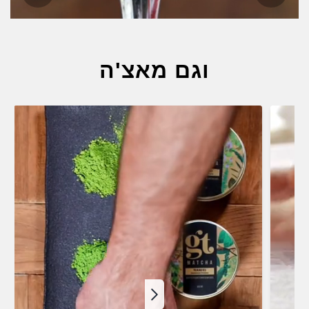
וגם מאצ'ה