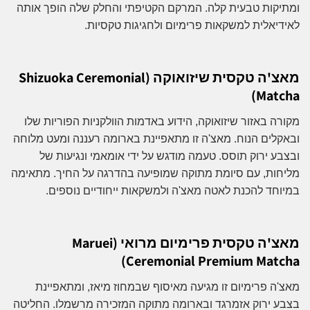
ומתיקות טבעית קלה. המרקם הקטיפתי והחלק שלה הופך אותה
לאידיאלית למשקאות פרימיום ולחגיגות טקסיות.
מאצ'ה טקסית שיזואוקה (Shizuoka Ceremonial
Matcha)
מקורה באזור שיזואוקה, הידוע באדמות הוולקניות הפוריות שלו
ובאקלים הנוח. מאצ'ה זו מתאפיינת בארומה רעננה ומעט מלוחה
ובצבע ירוק תוסס. טעמה מודגש על ידי אומאמי ונגיעות של
מליחות, עם סיומת מתוקה שמופיעה בהדרגה על החיך. מתאימה
במיוחד להכנת לאטה מאצ'ה ולמשקאות ייחודיים נוספים.
מאצ'ה טקסית פרימיום מרואי (Maruei
Ceremonial Premium Matcha)
מאצ'ה פרימיום זו מגיעה מאיסוף שבמחוז מיאז, ומתאפיינת
בצבע ירוק אזמרגד ובארומה מתוקה המזכירה מרשמלו. החליטה