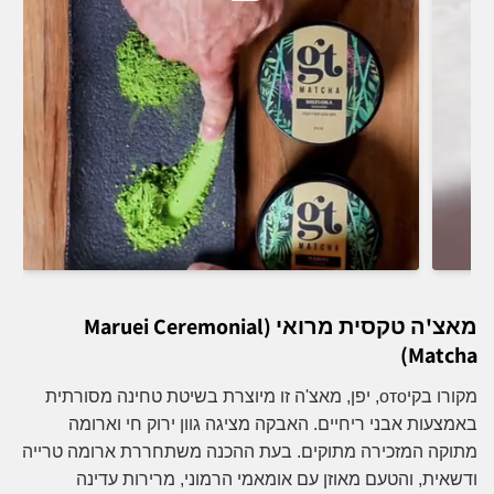
מאצ'ה טקסית מרואי (Maruei Ceremonial
Matcha)
מקורו בקיото, יפן, מאצ'ה זו מיוצרת בשיטת טחינה מסורתית
באמצעות אבני ריחיים. האבקה מציגה גוון ירוק חי וארומה
מתוקה המזכירה מתוקים. בעת ההכנה משתחררת ארומה טרייה
ודשאית, והטעם מאוזן עם אומאמי הרמוני, מרירות עדינה